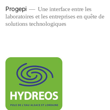
Skip
Progepi
Une interface entre les
to
laboratoires et les entreprises en quête de
content
solutions technologiques