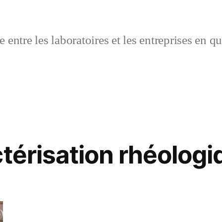
 entre les laboratoires et les entreprises en q
térisation rhéologi