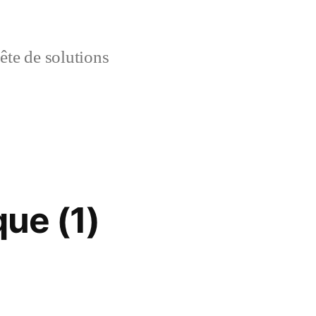
uête de solutions
que (1)