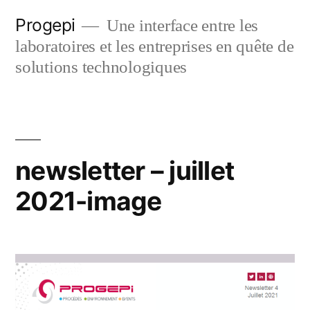
Skip
Progepi
Une interface entre les
to
laboratoires et les entreprises en quête de
content
solutions technologiques
newsletter – juillet
2021-image