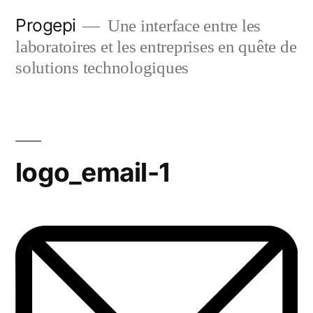
Skip
Progepi
Une interface entre les
to
laboratoires et les entreprises en quête de
content
solutions technologiques
logo_email-1