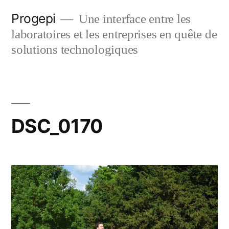
Skip
Progepi
Une interface entre les
to
laboratoires et les entreprises en quête de
content
solutions technologiques
DSC_0170