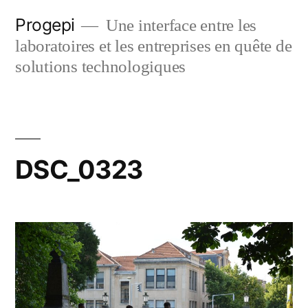
Skip
Progepi
Une interface entre les
to
laboratoires et les entreprises en quête de
content
solutions technologiques
DSC_0323