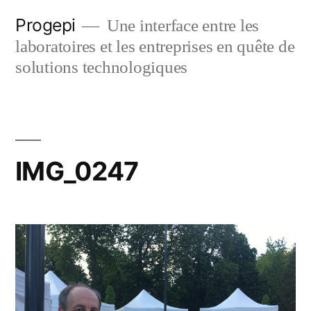
Skip
Progepi
Une interface entre les
to
laboratoires et les entreprises en quête de
content
solutions technologiques
IMG_0247