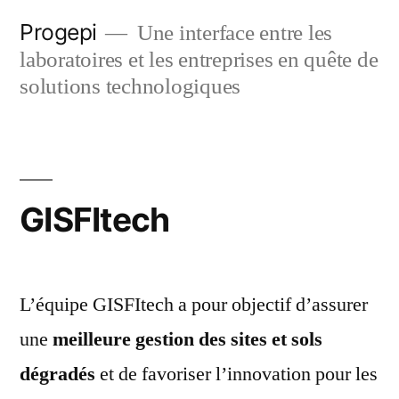
Skip
Progepi
Une interface entre les
to
laboratoires et les entreprises en quête de
content
solutions technologiques
GISFItech
L’équipe GISFItech a pour objectif d’assurer
une
meilleure gestion des sites et sols
dégradés
et de favoriser l’innovation pour les