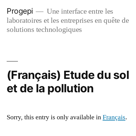
Skip
Progepi
Une interface entre les
to
laboratoires et les entreprises en quête de
content
solutions technologiques
(Français) Etude du sol
et de la pollution
Sorry, this entry is only available in
Français
.