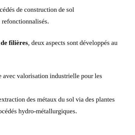
édés de construction de sol
s refonctionnalisés.
e filières
, deux aspects sont développés au
avec valorisation industrielle pour les
’extraction des métaux du sol via des plantes
océdés hydro-métallurgiques.