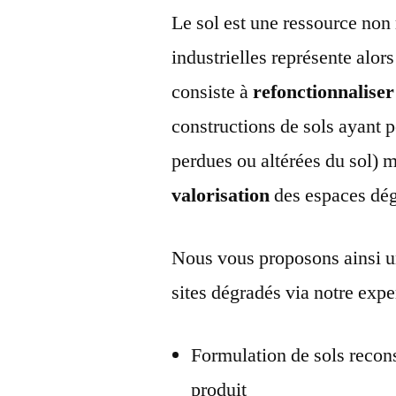
Le sol est une ressource non 
industrielles représente alo
consiste à
refonctionnaliser
constructions de sols ayant po
perdues ou altérées du sol) 
valorisation
des espaces dég
Nous vous proposons ainsi 
sites dégradés via notre expe
Formulation de sols recons
produit