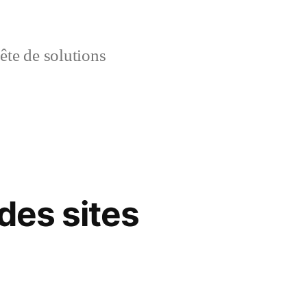
uête de solutions
 des sites