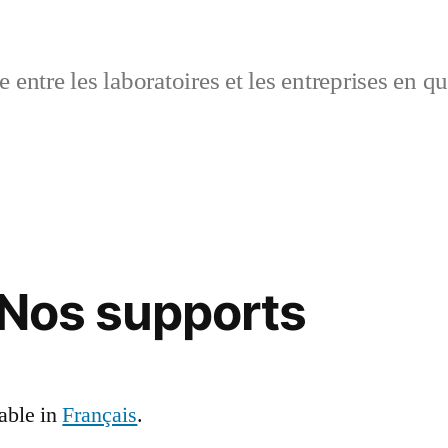
 entre les laboratoires et les entreprises en q
 Nos supports
lable in
Français
.