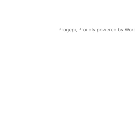
Progepi
,
Proudly powered by Wor