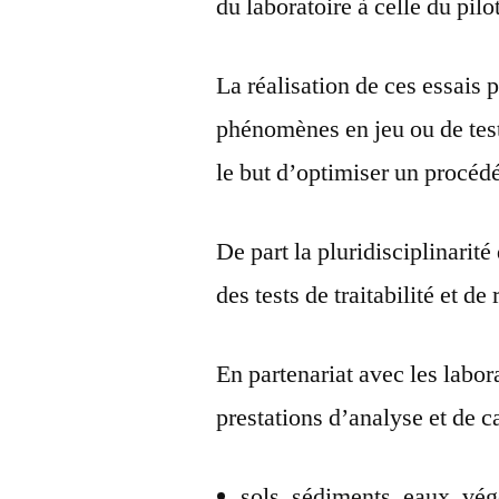
du laboratoire à celle du pilo
La réalisation de ces essais
phénomènes en jeu ou de test
le but d’optimiser un procéd
De part la pluridisciplinarit
des tests de traitabilité et de
En partenariat avec les labo
prestations d’analyse et de ca
sols, sédiments, eaux, vé