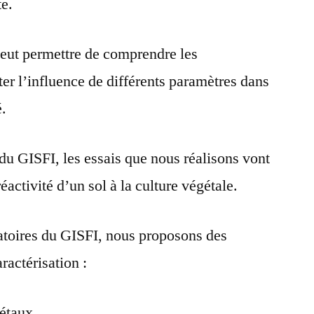
te.
 peut permettre de comprendre les
er l’influence de différents paramètres dans
é.
é du GISFI, les essais que nous réalisons vont
 réactivité d’un sol à la culture végétale.
ratoires du GISFI, nous proposons des
ractérisation :
gétaux