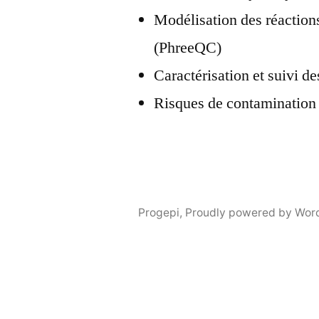
Modélisation des réactio
(PhreeQC)
Caractérisation et suivi d
Risques de contamination
Progepi
,
Proudly powered by Wor