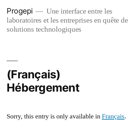
Skip
Progepi
Une interface entre les
to
laboratoires et les entreprises en quête de
content
solutions technologiques
(Français)
Hébergement
Sorry, this entry is only available in
Français
.