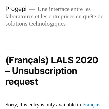
Skip
Progepi
Une interface entre les
to
laboratoires et les entreprises en quête de
content
solutions technologiques
(Français) LALS 2020
– Unsubscription
request
Sorry, this entry is only available in
Français
.