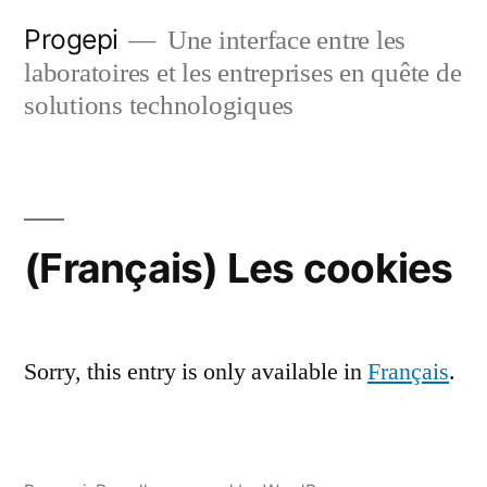
Skip
Progepi
Une interface entre les
to
laboratoires et les entreprises en quête de
content
solutions technologiques
(Français) Les cookies
Sorry, this entry is only available in
Français
.