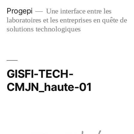
Skip
Progepi
Une interface entre les
to
laboratoires et les entreprises en quête de
content
solutions technologiques
GISFI-TECH-
CMJN_haute-01