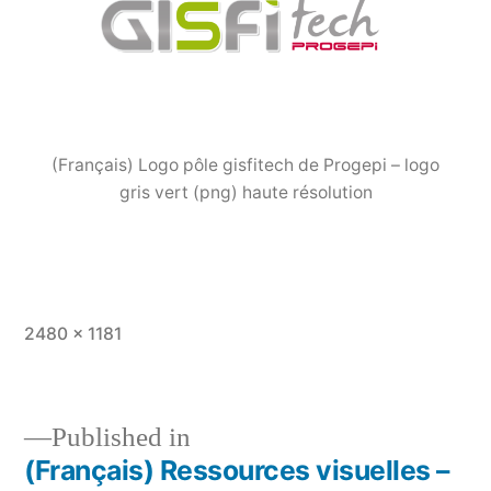
(Français) Logo pôle gisfitech de Progepi – logo
gris vert (png) haute résolution
Full
2480 × 1181
size
Published in
(Français) Ressources visuelles –