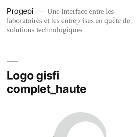
Skip
Progepi
Une interface entre les
to
laboratoires et les entreprises en quête de
content
solutions technologiques
Logo gisfi
complet_haute