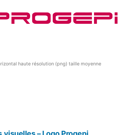
rizontal haute résolution (png) taille moyenne
 visuelles – Logo Progepi