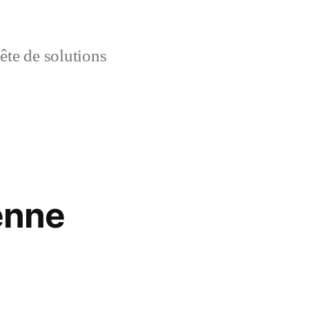
uête de solutions
enne