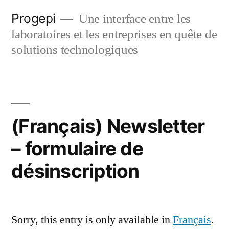
Skip
Progepi
Une interface entre les
to
laboratoires et les entreprises en quête de
content
solutions technologiques
(Français) Newsletter
– formulaire de
désinscription
Sorry, this entry is only available in
Français
.