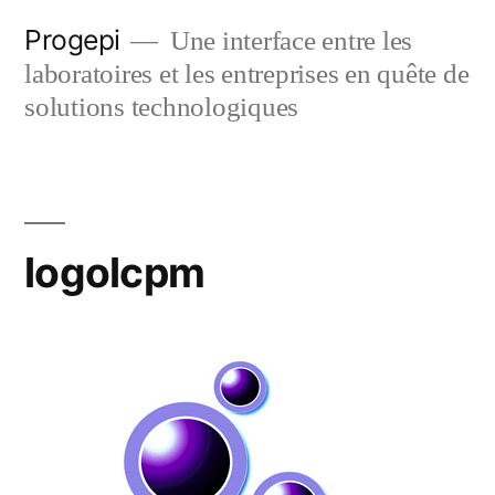
Skip
Progepi
Une interface entre les
to
laboratoires et les entreprises en quête de
content
solutions technologiques
logolcpm