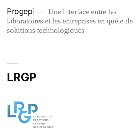
Skip
Progepi
Une interface entre les
to
laboratoires et les entreprises en quête de
content
solutions technologiques
LRGP