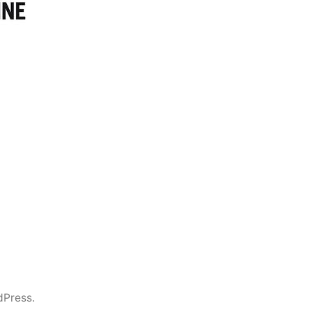
dPress.