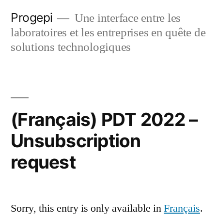
Skip
Progepi
Une interface entre les
to
laboratoires et les entreprises en quête de
content
solutions technologiques
(Français) PDT 2022 –
Unsubscription
request
Sorry, this entry is only available in
Français
.