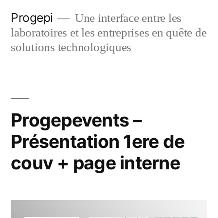
Skip
Progepi
Une interface entre les
to
laboratoires et les entreprises en quête de
content
solutions technologiques
Progepevents –
Présentation 1ere de
couv + page interne