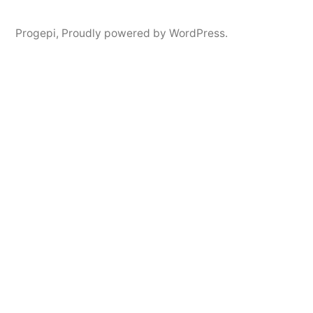
Progepi
,
Proudly powered by WordPress.