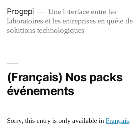
Skip
Progepi
Une interface entre les
to
laboratoires et les entreprises en quête de
content
solutions technologiques
(Français) Nos packs
événements
Sorry, this entry is only available in
Français
.