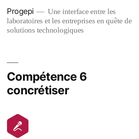
Skip
Progepi
Une interface entre les
to
laboratoires et les entreprises en quête de
content
solutions technologiques
Compétence 6
concrétiser