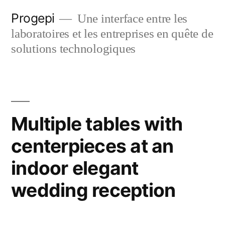
Skip
Progepi
Une interface entre les
to
laboratoires et les entreprises en quête de
content
solutions technologiques
Multiple tables with
centerpieces at an
indoor elegant
wedding reception