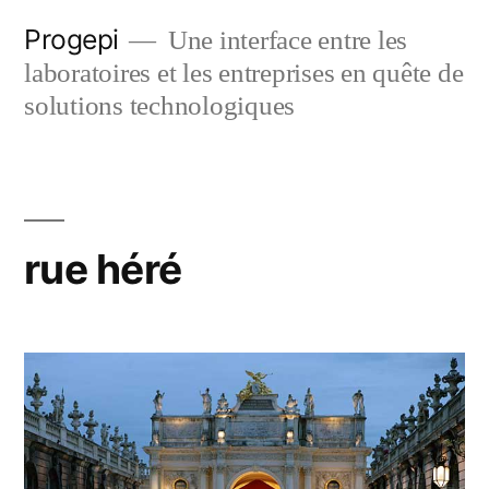
Skip
Progepi
Une interface entre les
to
laboratoires et les entreprises en quête de
content
solutions technologiques
rue héré