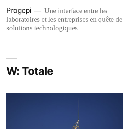
Skip
Progepi
Une interface entre les
to
laboratoires et les entreprises en quête de
content
solutions technologiques
W: Totale