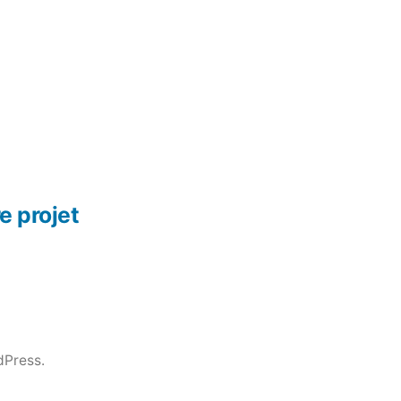
e projet
dPress.