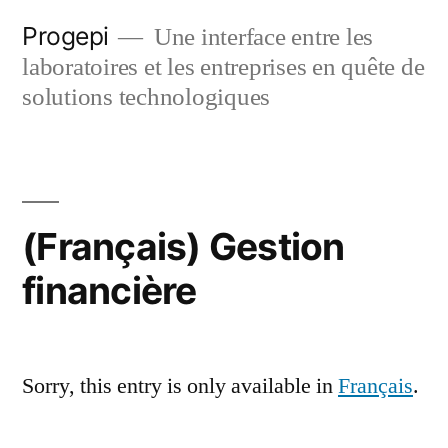
Skip
Progepi
Une interface entre les
to
laboratoires et les entreprises en quête de
content
solutions technologiques
(Français) Gestion
financière
Sorry, this entry is only available in
Français
.