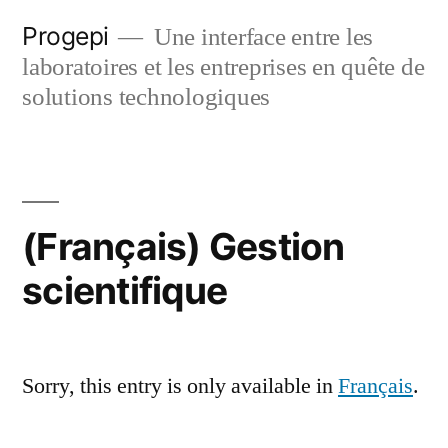
Skip
Progepi
Une interface entre les
to
laboratoires et les entreprises en quête de
content
solutions technologiques
(Français) Gestion
scientifique
Sorry, this entry is only available in
Français
.