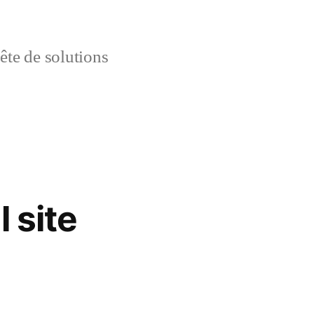
uête de solutions
 site