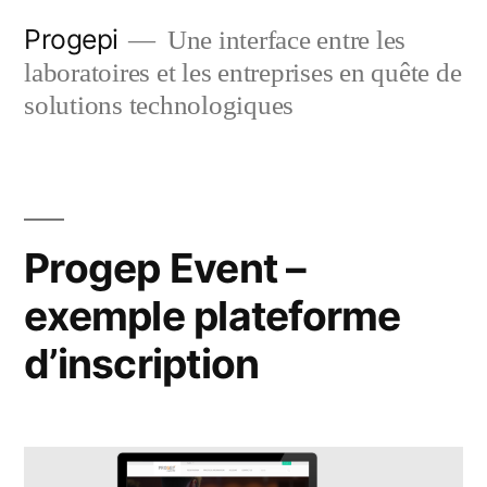
Skip
Progepi
Une interface entre les
to
laboratoires et les entreprises en quête de
content
solutions technologiques
Progep Event –
exemple plateforme
d’inscription