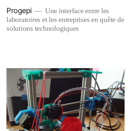
Skip
Progepi
Une interface entre les
to
laboratoires et les entreprises en quête de
content
solutions technologiques