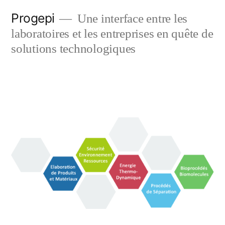
Skip
Progepi
Une interface entre les
to
laboratoires et les entreprises en quête de
content
solutions technologiques