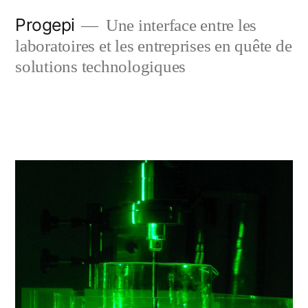
Skip
Progepi
Une interface entre les
to
laboratoires et les entreprises en quête de
content
solutions technologiques