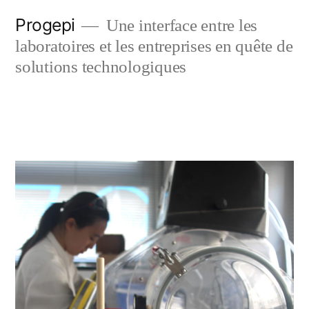
Skip
Progepi
Une interface entre les
to
laboratoires et les entreprises en quête de
content
solutions technologiques