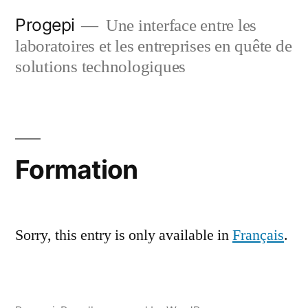
Skip
Progepi
Une interface entre les
to
laboratoires et les entreprises en quête de
content
solutions technologiques
Formation
Sorry, this entry is only available in
Français
.