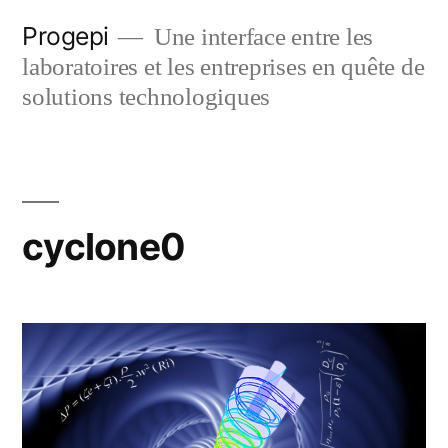
Skip
Progepi
Une interface entre les
to
laboratoires et les entreprises en quête de
content
solutions technologiques
cyclone0