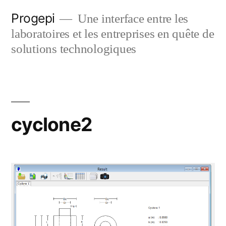
Skip
Progepi
Une interface entre les
to
laboratoires et les entreprises en quête de
content
solutions technologiques
cyclone2