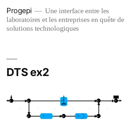
Skip
Progepi
Une interface entre les
to
laboratoires et les entreprises en quête de
content
solutions technologiques
DTS ex2