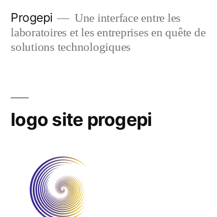
Skip
Progepi
Une interface entre les
to
laboratoires et les entreprises en quête de
content
solutions technologiques
logo site progepi