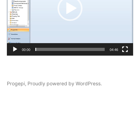
00:00
04:46
Progepi
,
Proudly powered by WordPress.