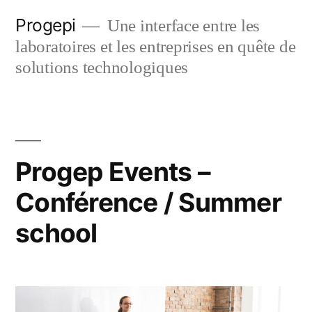
Skip
Progepi
Une interface entre les
to
laboratoires et les entreprises en quête de
content
solutions technologiques
Progep Events –
Conférence / Summer
school