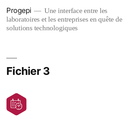
Skip
Progepi
Une interface entre les
to
laboratoires et les entreprises en quête de
content
solutions technologiques
Fichier 3