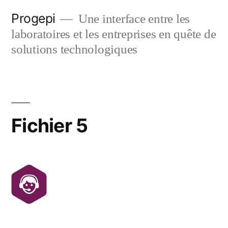
Skip
Progepi
Une interface entre les
to
laboratoires et les entreprises en quête de
content
solutions technologiques
Fichier 5