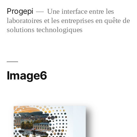
Skip
Progepi
Une interface entre les
to
laboratoires et les entreprises en quête de
content
solutions technologiques
Image6