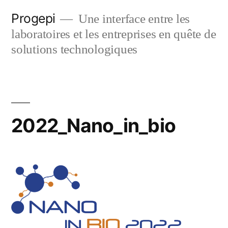
Skip
Progepi
Une interface entre les
to
laboratoires et les entreprises en quête de
content
solutions technologiques
2022_Nano_in_bio